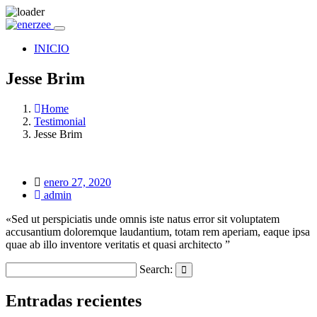
INICIO
Jesse Brim
Home
Testimonial
Jesse Brim
Posted
enero 27, 2020
on
admin
«Sed ut perspiciatis unde omnis iste natus error sit voluptatem
accusantium doloremque laudantium, totam rem aperiam, eaque ipsa
quae ab illo inventore veritatis et quasi architecto ”
Search:
Search
Entradas recientes