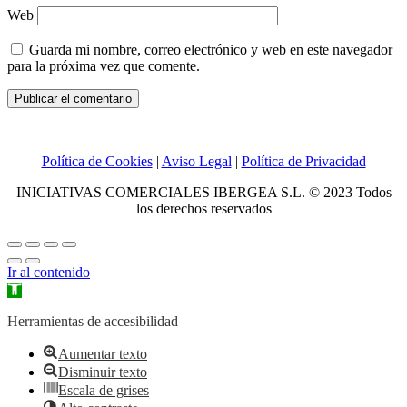
Web
Guarda mi nombre, correo electrónico y web en este navegador
para la próxima vez que comente.
Política de Cookies
|
Aviso Legal
|
Política de Privacidad
INICIATIVAS COMERCIALES IBERGEA S.L. © 2023 Todos
los derechos reservados
Ir al contenido
Abrir
barra
de
Herramientas de accesibilidad
herramientas
Aumentar texto
Disminuir texto
Escala de grises