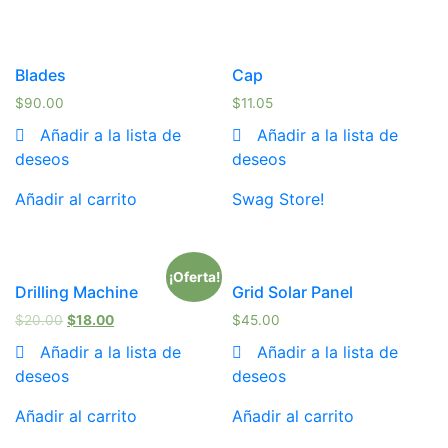
Blades
Cap
$
90.00
$
11.05
Añadir a la lista de
Añadir a la lista de
deseos
deseos
Añadir al carrito
Swag Store!
¡Oferta!
Drilling Machine
Grid Solar Panel
$
20.00
$
18.00
$
45.00
Añadir a la lista de
Añadir a la lista de
deseos
deseos
Añadir al carrito
Añadir al carrito