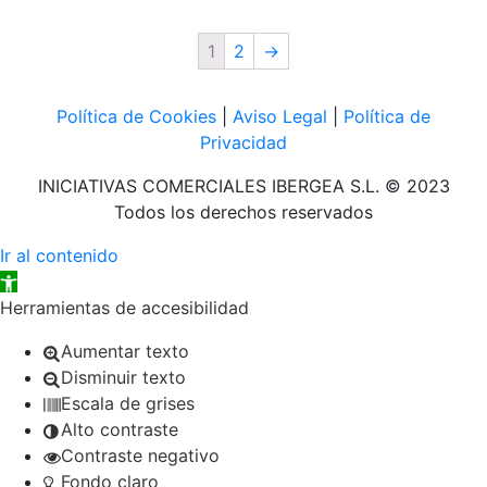
1
2
→
Política de Cookies
|
Aviso Legal
|
Política de
Privacidad
INICIATIVAS COMERCIALES IBERGEA S.L. © 2023
Todos los derechos reservados
Ir al contenido
Abrir barra de herramientas
Herramientas de accesibilidad
Aumentar texto
Disminuir texto
Escala de grises
Alto contraste
Contraste negativo
Fondo claro