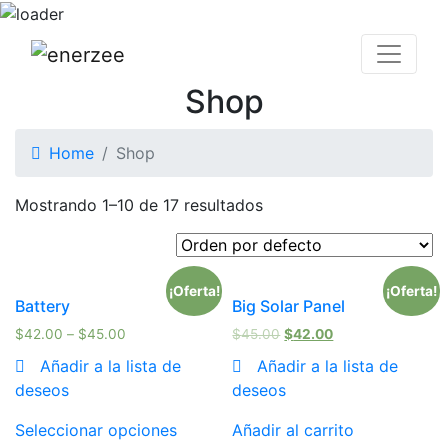
Shop
Home
Shop
Mostrando 1–10 de 17 resultados
¡Oferta!
¡Oferta!
Battery
Big Solar Panel
$
42.00
–
$
45.00
$
45.00
$
42.00
Añadir a la lista de
Añadir a la lista de
deseos
deseos
Seleccionar opciones
Añadir al carrito