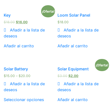
¡Oferta!
Key
Loom Solar Panel
$
18.00
$
16.00
$
18.00
Añadir a la lista de
Añadir a la lista de
deseos
deseos
Añadir al carrito
Añadir al carrito
¡Oferta!
Solar Battery
Solar Equipment
$
15.00
–
$
20.00
$
3.00
$
2.00
Añadir a la lista de
Añadir a la lista de
deseos
deseos
Seleccionar opciones
Añadir al carrito